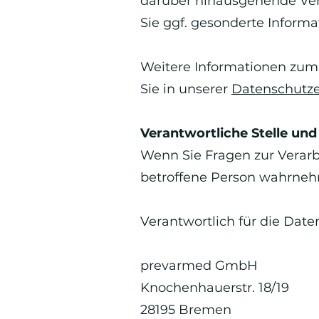
darüber hinausgehende Vera
Sie ggf. gesonderte Informa
Weitere Informationen zum
Sie in unserer
Datenschutze
Verantwortliche Stelle un
Wenn Sie Fragen zur Verarb
betroffene Person wahrneh
Verantwortlich für die Da
prevarmed GmbH
Knochenhauerstr. 18/19
28195 Bremen