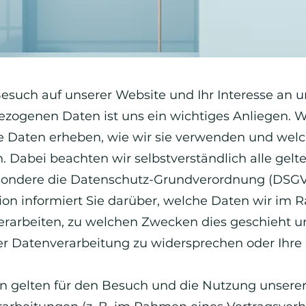
Besuch auf unserer Website und Ihr Interesse an
ezogenen Daten ist uns ein wichtiges Anliegen. 
e Daten erheben, wie wir sie verwenden und welc
. Dabei beachten wir selbstverständlich alle gel
sondere die Datenschutz-Grundverordnung (DSGV
on informiert Sie darüber, welche Daten wir im
erarbeiten, zu welchen Zwecken dies geschieht 
er Datenverarbeitung zu widersprechen oder Ihre 
n gelten für den Besuch und die Nutzung unserer