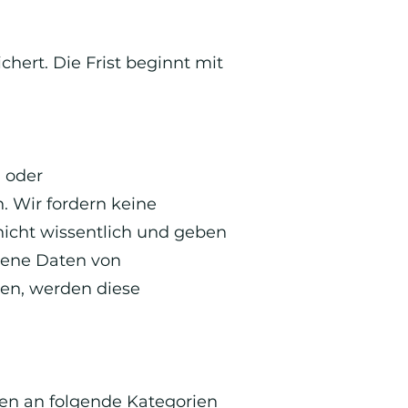
ert. Die Frist beginnt mit
 oder
 Wir fordern keine
icht wissentlich und geben
ogene Daten von
en, werden diese
n an folgende Kategorien