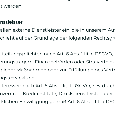
t werden:
nstleister
ällen externe Dienstleister ein, die in unserem 
schieht auf der Grundlage der folgenden Rechtsg
Mitteilungspflichten nach Art. 6 Abs. 1 lit. c DSG
herungsträgern, Finanzbehörden oder Strafverfol
licher Maßnahmen oder zur Erfüllung eines Vertrage
ungsabwicklung
eressen nach Art. 6 Abs. 1 lit. f DSGVO, z. B. durc
zentren, Kreditinstitute, Druckdienstleister oder
klichen Einwilligung gemäß Art. 6 Abs. 1 lit. a D