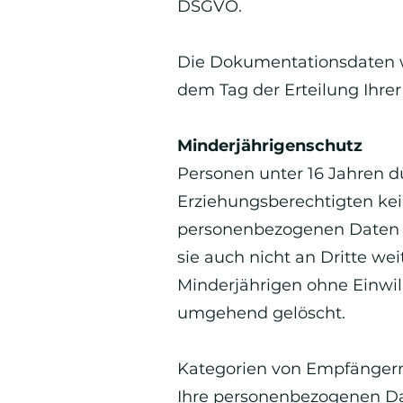
DSGVO.
Die Dokumentationsdaten we
dem Tag der Erteilung Ihrer
Minderjährigenschutz
Personen unter 16 Jahren d
Erziehungsberechtigten ke
personenbezogenen Daten v
sie auch nicht an Dritte w
Minderjährigen ohne Einwi
umgehend gelöscht.
Kategorien von Empfänger
Ihre personenbezogenen Da