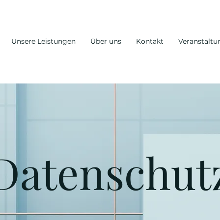
Unsere Leistungen
Über uns
Kontakt
Veranstalt
Datenschut