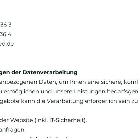
 36 3
 36 4
d.de
gen der Datenverarbeitung
nenbezogenen Daten, um Ihnen eine sichere, komf
u ermöglichen und unsere Leistungen bedarfsgere
ebote kann die Verarbeitung erforderlich sein zu
er Website (inkl. IT-Sicherheit),
anfragen,