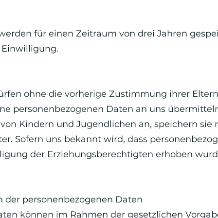
rden für einen Zeitraum von drei Jahren gespeich
 Einwilligung.
ürfen ohne die vorherige Zustimmung ihrer Eltern
ine personenbezogenen Daten an uns übermitteln.
on Kindern und Jugendlichen an, speichern sie n
eiter. Sofern uns bekannt wird, dass personenbez
lligung der Erziehungsberechtigten erhoben wurd
n der personenbezogenen Daten
ten können im Rahmen der gesetzlichen Vorgabe