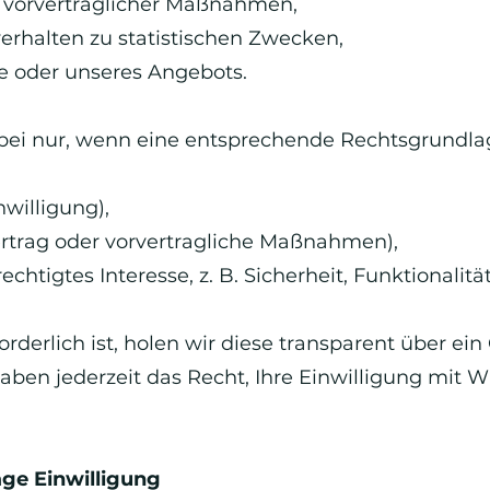
er vorvertraglicher Maßnahmen,
rhalten zu statistischen Zwecken,
e oder unseres Angebots.
abei nur, wenn eine entsprechende Rechtsgrundlag
nwilligung),
(Vertrag oder vorvertragliche Maßnahmen),
erechtigtes Interesse, z. B. Sicherheit, Funktionali
orderlich ist, holen wir diese transparent über ein
ben jederzeit das Recht, Ihre Einwilligung mit W
ge Einwilligung