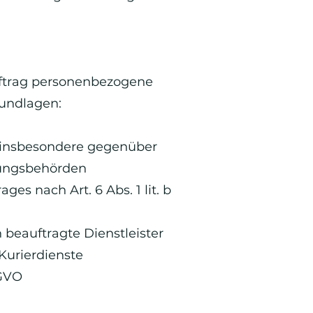
Auftrag personenbezogene
rundlagen:
VO, insbesondere gegenüber
gungsbehörden
s nach Art. 6 Abs. 1 lit. b
h beauftragte Dienstleister
 Kurierdienste
SGVO