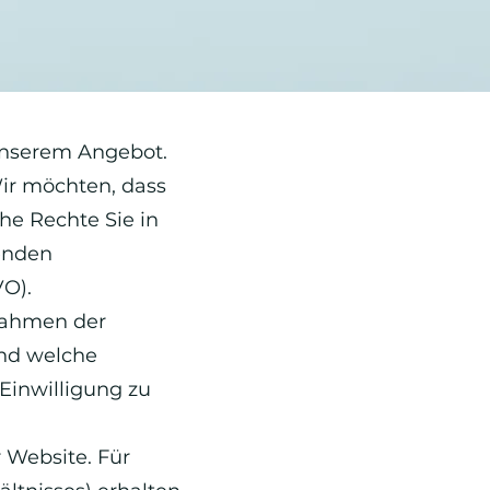
 unserem Angebot.
Wir möchten, dass
he Rechte Sie in
tenden
O).
 Rahmen der
und welche
Einwilligung zu
 Website. Für