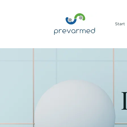
Start