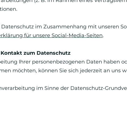
rbeitungen (z. B. im Rahmen eines Vertragsverhä
tionen.
 Datenschutz im Zusammenhang mit unseren Soci
rklärung für unsere Social-Media-Seiten
.
d Kontakt zum Datenschutz
eitung Ihrer personenbezogenen Daten haben ode
men möchten, können Sie sich jederzeit an uns 
tenverarbeitung im Sinne der Datenschutz-Grundv