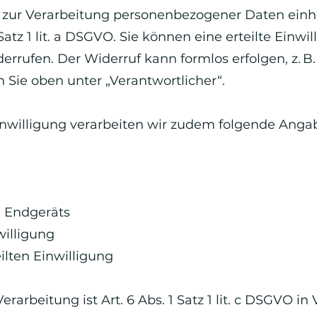
g zur Verarbeitung personenbezogener Daten einhol
Satz 1 lit. a DSGVO. Sie können eine erteilte Einwil
errufen. Der Widerruf kann formlos erfolgen, z. B.
 Sie oben unter „Verantwortlicher“.
nwilligung verarbeiten wir zudem folgende Anga
n Endgeräts
illigung
ilten Einwilligung
rarbeitung ist Art. 6 Abs. 1 Satz 1 lit. c DSGVO in 