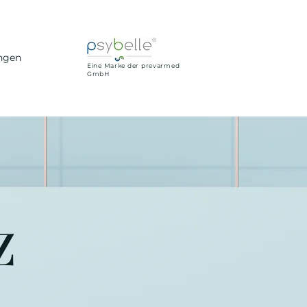
ungen
Eine Marke der prevarmed
GmbH
z