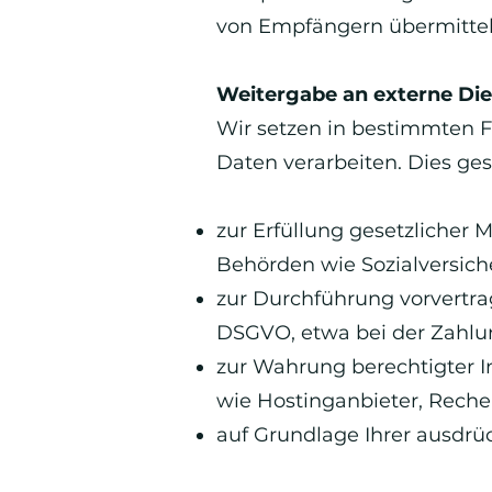
von Empfängern übermittel
Weitergabe an externe Die
Wir setzen in bestimmten F
Daten verarbeiten. Dies ge
zur Erfüllung gesetzlicher 
Behörden wie Sozialversic
zur Durchführung vorvertrag
DSGVO, etwa bei der Zahl
zur Wahrung berechtigter Int
wie Hostinganbieter, Rechen
auf Grundlage Ihrer ausdrüc